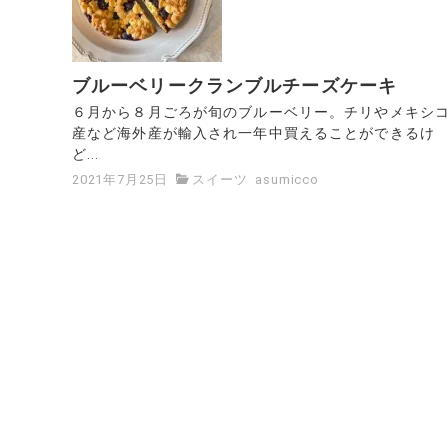
ブルーベリークランブルチーズケーキ
６月から８月ごろが旬のブルーベリー。チリやメキシ
産など海外産が輸入され一年中買えることができるけ
ど...
2021年7月25日
スイーツ
asumicco