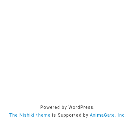
コ
Powered by WordPress.
The Nishiki theme
is Supported by
AnimaGate, Inc.